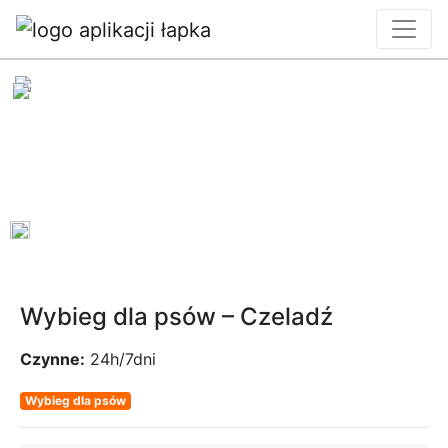
0
Wybieg dla psów – Czeladź
Czynne:
24h/7dni
Wybieg dla psów