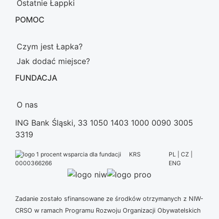
Ostatnie Łappki
POMOC
Czym jest Łapka?
Jak dodać miejsce?
FUNDACJA
O nas
ING Bank Śląski, 33 1050 1403 1000 0090 3005
3319
KRS
PL | CZ |
ENG
0000366266
Zadanie zostało sfinansowane ze środków otrzymanych z NIW-
CRSO w ramach Programu Rozwoju Organizacji Obywatelskich