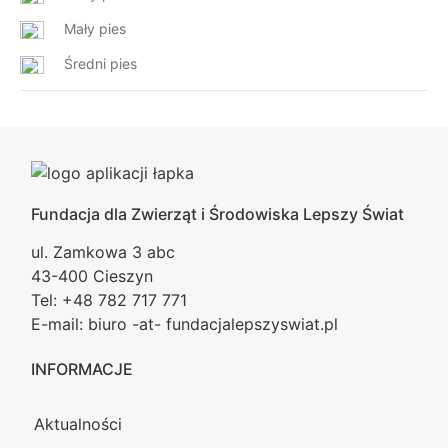
Mały pies
Średni pies
Fundacja dla Zwierząt i Środowiska Lepszy Świat
ul. Zamkowa 3 abc
43-400 Cieszyn
Tel: +48 782 717 771
E-mail: biuro -at- fundacjalepszyswiat.pl
INFORMACJE
Aktualności