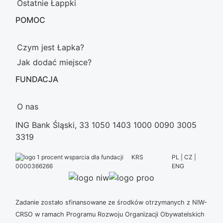
Ostatnie Łappki
POMOC
Czym jest Łapka?
Jak dodać miejsce?
FUNDACJA
O nas
ING Bank Śląski, 33 1050 1403 1000 0090 3005
3319
KRS
PL | CZ |
ENG
0000366266
Zadanie zostało sfinansowane ze środków otrzymanych z NIW-
CRSO w ramach Programu Rozwoju Organizacji Obywatelskich