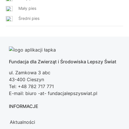
Mały pies
Średni pies
Fundacja dla Zwierząt i Środowiska Lepszy Świat
ul. Zamkowa 3 abc
43-400 Cieszyn
Tel: +48 782 717 771
E-mail: biuro -at- fundacjalepszyswiat.pl
INFORMACJE
Aktualności