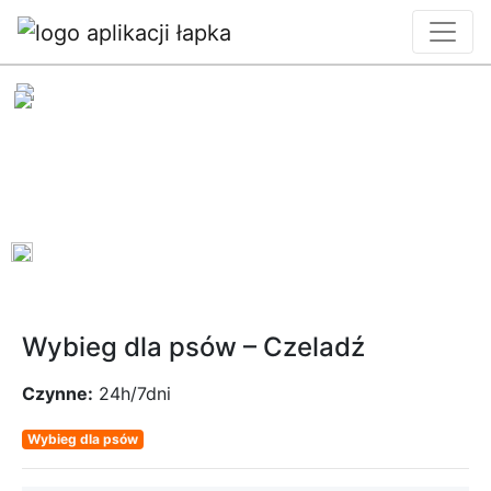
0
Wybieg dla psów – Czeladź
Czynne:
24h/7dni
Wybieg dla psów