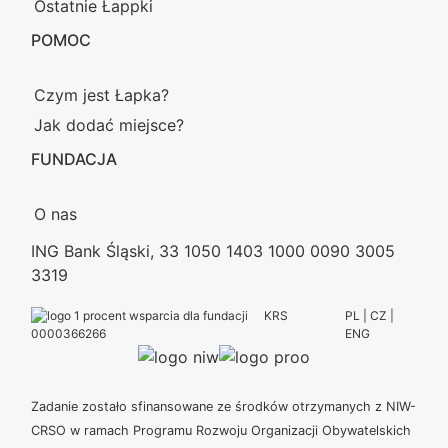
Ostatnie Łappki
POMOC
Czym jest Łapka?
Jak dodać miejsce?
FUNDACJA
O nas
ING Bank Śląski, 33 1050 1403 1000 0090 3005
3319
KRS
PL | CZ |
ENG
0000366266
Zadanie zostało sfinansowane ze środków otrzymanych z NIW-
CRSO w ramach Programu Rozwoju Organizacji Obywatelskich