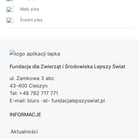
Mały pies
Średni pies
Fundacja dla Zwierząt i Środowiska Lepszy Świat
ul. Zamkowa 3 abc
43-400 Cieszyn
Tel: +48 782 717 771
E-mail: biuro -at- fundacjalepszyswiat.pl
INFORMACJE
Aktualności