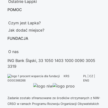
Ostatnie Łappki
POMOC
Czym jest Łapka?
Jak dodać miejsce?
FUNDACJA
O nas
ING Bank Śląski, 33 1050 1403 1000 0090 3005
3319
KRS
PL | CZ |
ENG
0000366266
Zadanie zostało sfinansowane ze środków otrzymanych z NIW-
CRSO w ramach Programu Rozwoju Organizacji Obywatelskich