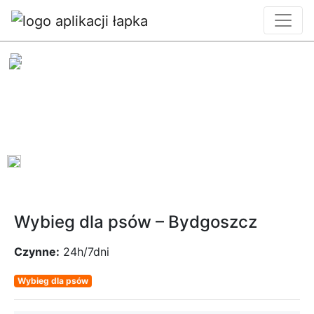
0
Wybieg dla psów – Bydgoszcz
Czynne:
24h/7dni
Wybieg dla psów