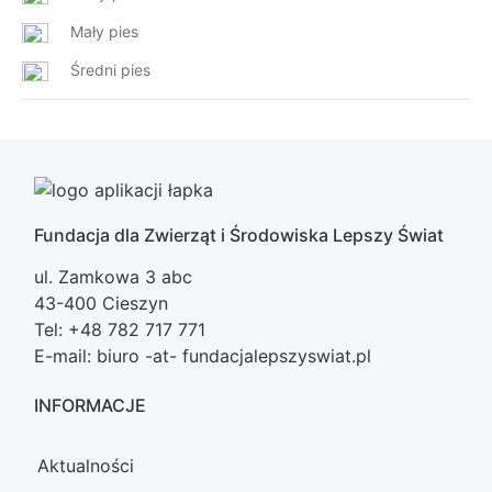
Mały pies
Średni pies
Fundacja dla Zwierząt i Środowiska Lepszy Świat
ul. Zamkowa 3 abc
43-400 Cieszyn
Tel: +48 782 717 771
E-mail: biuro -at- fundacjalepszyswiat.pl
INFORMACJE
Aktualności