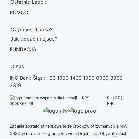
Ostatnie Łappki
POMOC
Czym jest Łapka?
Jak dodać miejsce?
FUNDACJA
O nas
ING Bank Śląski, 33 1050 1403 1000 0090 3005
3319
KRS
PL | CZ |
ENG
0000366266
Zadanie zostało sfinansowane ze środków otrzymanych z NIW-
CRSO w ramach Programu Rozwoju Organizacji Obywatelskich