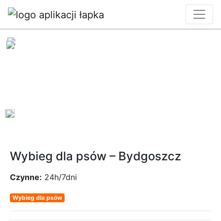
0
Wybieg dla psów – Bydgoszcz
Czynne:
24h/7dni
Wybieg dla psów