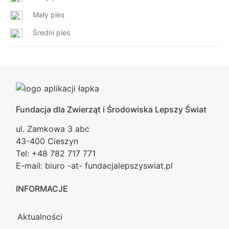
Mały pies
Średni pies
Fundacja dla Zwierząt i Środowiska Lepszy Świat
ul. Zamkowa 3 abc
43-400 Cieszyn
Tel: +48 782 717 771
E-mail: biuro -at- fundacjalepszyswiat.pl
INFORMACJE
Aktualności