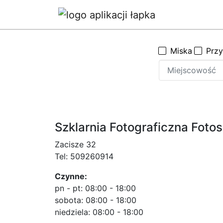
Miska
Prz
Szklarnia Fotograficzna Foto
Zacisze 32
Tel:
509260914
Czynne:
pn - pt:
08:00 - 18:00
sobota:
08:00 - 18:00
niedziela:
08:00 - 18:00