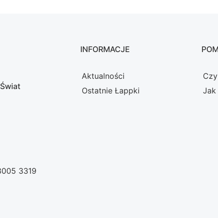
INFORMACJE
PO
Aktualności
Czy
 Świat
Ostatnie Łappki
Jak
 3005 3319