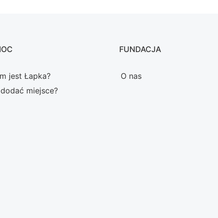
MOC
FUNDACJA
m jest Łapka?
O nas
 dodać miejsce?