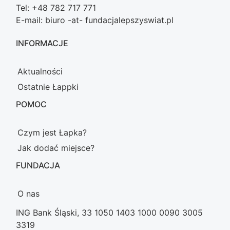
Tel: +48 782 717 771
E-mail: biuro -at- fundacjalepszyswiat.pl
INFORMACJE
Aktualności
Ostatnie Łappki
POMOC
Czym jest Łapka?
Jak dodać miejsce?
FUNDACJA
O nas
ING Bank Śląski, 33 1050 1403 1000 0090 3005
3319