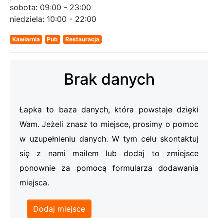
sobota:
09:00 - 23:00
niedziela:
10:00 - 22:00
Kawiarnia
Pub
Restauracja
Brak danych
Łapka to baza danych, która powstaje dzięki
Wam. Jeżeli znasz to miejsce, prosimy o pomoc
w uzupełnieniu danych. W tym celu skontaktuj
się z nami mailem lub dodaj to zmiejsce
ponownie za pomocą formularza dodawania
miejsca.
Dodaj miejsce