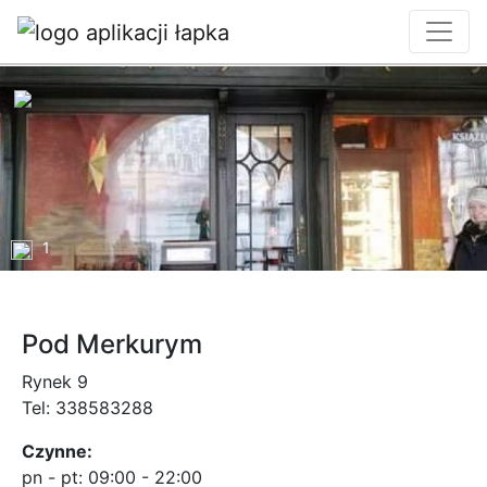
1
Pod Merkurym
Rynek 9
Tel:
338583288
Czynne:
pn - pt:
09:00 - 22:00