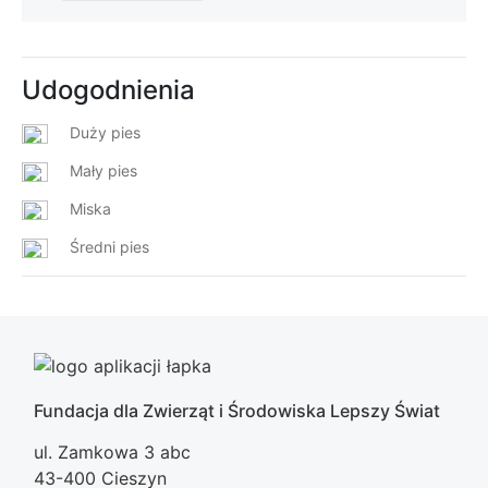
Udogodnienia
Duży pies
Mały pies
Miska
Średni pies
Fundacja dla Zwierząt i Środowiska Lepszy Świat
ul. Zamkowa 3 abc
43-400 Cieszyn