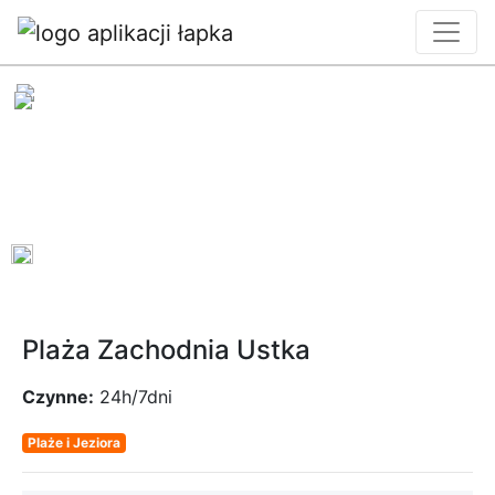
0
Plaża Zachodnia Ustka
Czynne:
24h/7dni
Plaże i Jeziora