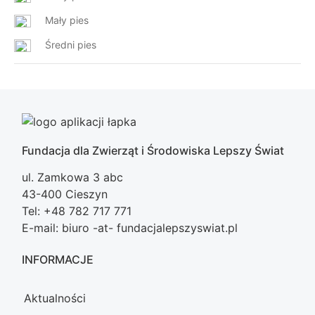
Mały pies
Średni pies
Fundacja dla Zwierząt i Środowiska Lepszy Świat
ul. Zamkowa 3 abc
43-400 Cieszyn
Tel: +48 782 717 771
E-mail: biuro -at- fundacjalepszyswiat.pl
INFORMACJE
Aktualności