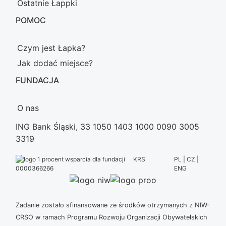
Ostatnie Łappki
POMOC
Czym jest Łapka?
Jak dodać miejsce?
FUNDACJA
O nas
ING Bank Śląski, 33 1050 1403 1000 0090 3005
3319
KRS
PL | CZ |
ENG
0000366266
Zadanie zostało sfinansowane ze środków otrzymanych z NIW-
CRSO w ramach Programu Rozwoju Organizacji Obywatelskich