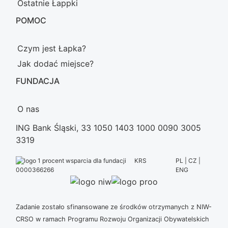
Ostatnie Łappki
POMOC
Czym jest Łapka?
Jak dodać miejsce?
FUNDACJA
O nas
ING Bank Śląski, 33 1050 1403 1000 0090 3005
3319
KRS
PL | CZ |
ENG
0000366266
Zadanie zostało sfinansowane ze środków otrzymanych z NIW-
CRSO w ramach Programu Rozwoju Organizacji Obywatelskich