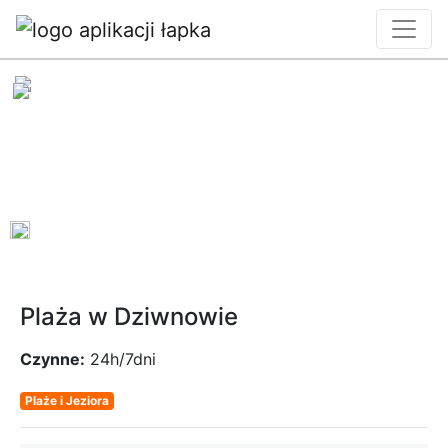
0
Plaża w Dziwnowie
Czynne:
24h/7dni
Plaże i Jeziora