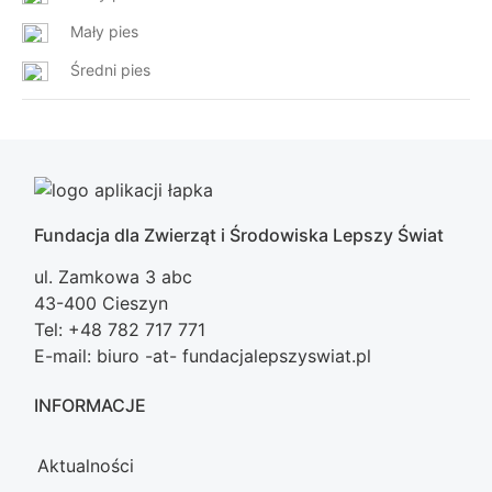
Mały pies
Średni pies
Fundacja dla Zwierząt i Środowiska Lepszy Świat
ul. Zamkowa 3 abc
43-400 Cieszyn
Tel: +48 782 717 771
E-mail: biuro -at- fundacjalepszyswiat.pl
INFORMACJE
Aktualności