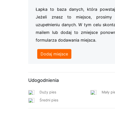
Łapka to baza danych, która powsta
Jeżeli znasz to miejsce, prosi
uzupełnieniu danych. W tym celu skonta
mailem lub dodaj to zmiejsce ponow
formularza dodawania miejsca.
Dodaj miejsce
Udogodnienia
Duży pies
Mały pi
Średni pies