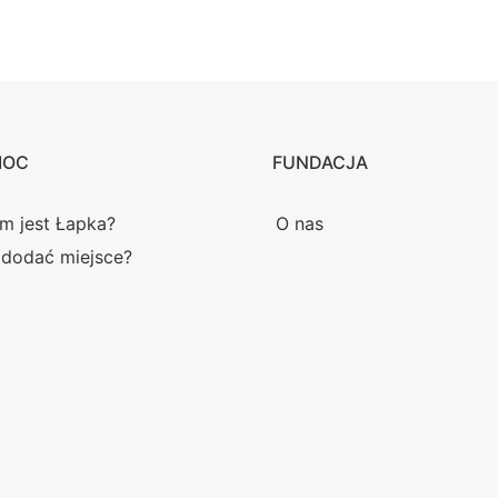
MOC
FUNDACJA
m jest Łapka?
O nas
 dodać miejsce?