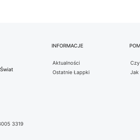
INFORMACJE
PO
Aktualności
Czy
 Świat
Ostatnie Łappki
Jak
 3005 3319