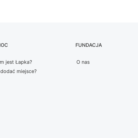
MOC
FUNDACJA
m jest Łapka?
O nas
 dodać miejsce?