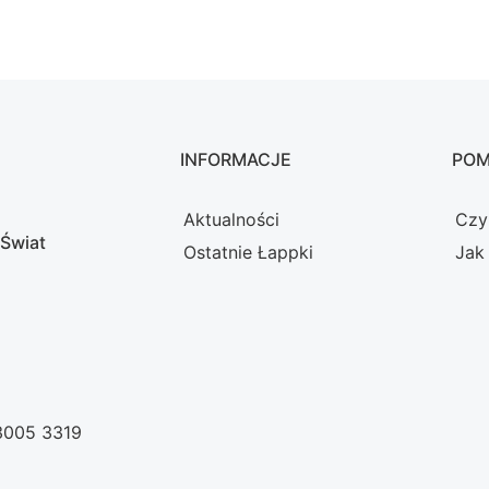
INFORMACJE
PO
Aktualności
Czy
 Świat
Ostatnie Łappki
Jak
 3005 3319