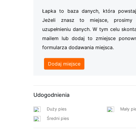
Łapka to baza danych, która powsta
Jeżeli znasz to miejsce, prosi
uzupełnieniu danych. W tym celu skonta
mailem lub dodaj to zmiejsce ponow
formularza dodawania miejsca.
Dodaj miejsce
Udogodnienia
Duży pies
Mały pi
Średni pies