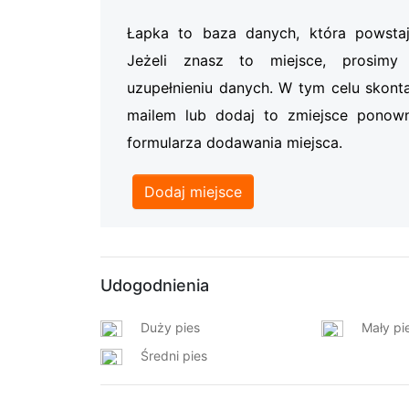
Łapka to baza danych, która powsta
Jeżeli znasz to miejsce, prosi
uzupełnieniu danych. W tym celu skonta
mailem lub dodaj to zmiejsce ponow
formularza dodawania miejsca.
Dodaj miejsce
Udogodnienia
Duży pies
Mały pi
Średni pies