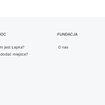
MOC
FUNDACJA
m jest Łapka?
O nas
 dodać miejsce?