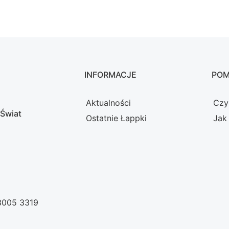
INFORMACJE
PO
Aktualności
Czy
 Świat
Ostatnie Łappki
Jak
 3005 3319