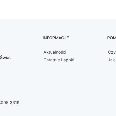
INFORMACJE
PO
Aktualności
Czy
 Świat
Ostatnie Łappki
Jak
 3005 3319