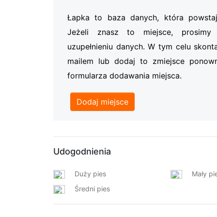
Łapka to baza danych, która powsta
Jeżeli znasz to miejsce, prosi
uzupełnieniu danych. W tym celu skonta
mailem lub dodaj to zmiejsce ponow
formularza dodawania miejsca.
Dodaj miejsce
Udogodnienia
Duży pies
Mały pi
Średni pies