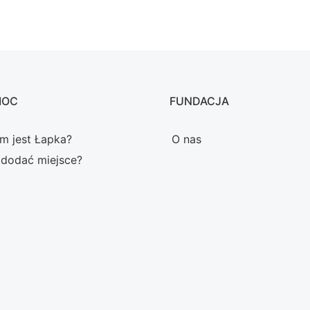
MOC
FUNDACJA
m jest Łapka?
O nas
 dodać miejsce?