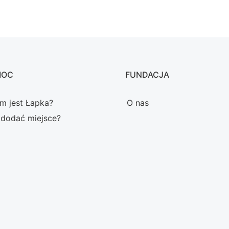
MOC
FUNDACJA
m jest Łapka?
O nas
 dodać miejsce?