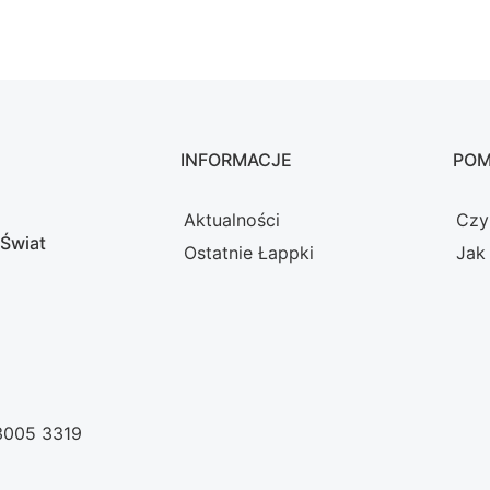
INFORMACJE
PO
Aktualności
Czy
 Świat
Ostatnie Łappki
Jak
 3005 3319