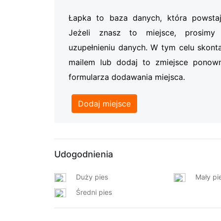
Łapka to baza danych, która powsta
Jeżeli znasz to miejsce, prosi
uzupełnieniu danych. W tym celu skonta
mailem lub dodaj to zmiejsce ponow
formularza dodawania miejsca.
Dodaj miejsce
Udogodnienia
Duży pies
Mały pi
Średni pies