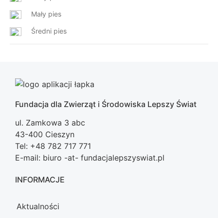
Mały pies
Średni pies
Fundacja dla Zwierząt i Środowiska Lepszy Świat
ul. Zamkowa 3 abc
43-400 Cieszyn
Tel: +48 782 717 771
E-mail: biuro -at- fundacjalepszyswiat.pl
INFORMACJE
Aktualności