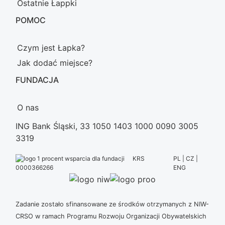
Ostatnie Łappki
POMOC
Czym jest Łapka?
Jak dodać miejsce?
FUNDACJA
O nas
ING Bank Śląski, 33 1050 1403 1000 0090 3005
3319
KRS
PL | CZ |
ENG
0000366266
Zadanie zostało sfinansowane ze środków otrzymanych z NIW-
CRSO w ramach Programu Rozwoju Organizacji Obywatelskich