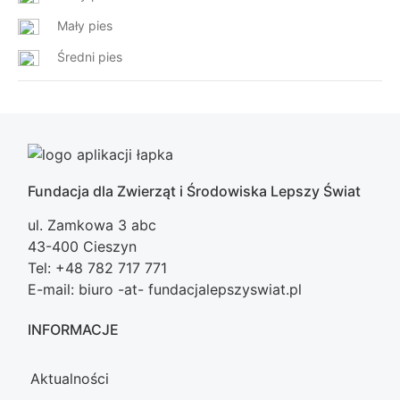
Mały pies
Średni pies
Fundacja dla Zwierząt i Środowiska Lepszy Świat
ul. Zamkowa 3 abc
43-400 Cieszyn
Tel: +48 782 717 771
E-mail: biuro -at- fundacjalepszyswiat.pl
INFORMACJE
Aktualności