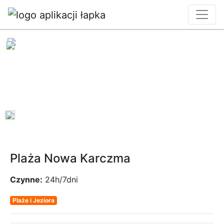
0
Plaża Nowa Karczma
Czynne:
24h/7dni
Plaże i Jeziora