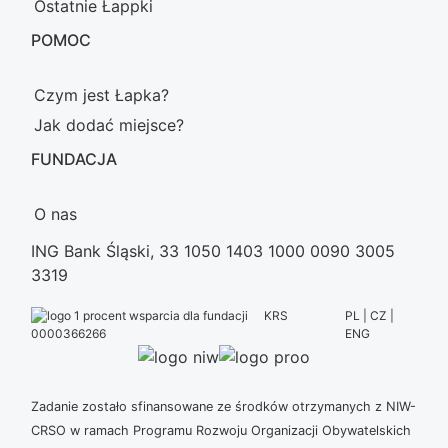
Ostatnie Łappki
POMOC
Czym jest Łapka?
Jak dodać miejsce?
FUNDACJA
O nas
ING Bank Śląski, 33 1050 1403 1000 0090 3005
3319
KRS
PL | CZ |
ENG
0000366266
Zadanie zostało sfinansowane ze środków otrzymanych z NIW-
CRSO w ramach Programu Rozwoju Organizacji Obywatelskich