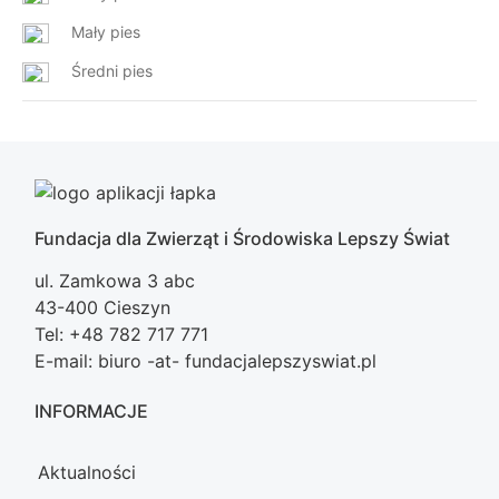
Mały pies
Średni pies
Fundacja dla Zwierząt i Środowiska Lepszy Świat
ul. Zamkowa 3 abc
43-400 Cieszyn
Tel: +48 782 717 771
E-mail: biuro -at- fundacjalepszyswiat.pl
INFORMACJE
Aktualności