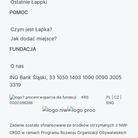
Ostatnie Łappki
POMOC
Czym jest Łapka?
Jak dodać miejsce?
FUNDACJA
O nas
ING Bank Śląski, 33 1050 1403 1000 0090 3005
3319
KRS
PL | CZ |
ENG
0000366266
Zadanie zostało sfinansowane ze środków otrzymanych z NIW-
CRSO w ramach Programu Rozwoju Organizacji Obywatelskich