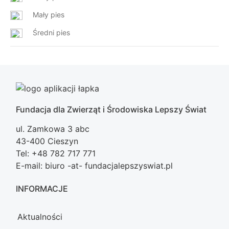
Mały pies
Średni pies
Fundacja dla Zwierząt i Środowiska Lepszy Świat
ul. Zamkowa 3 abc
43-400 Cieszyn
Tel: +48 782 717 771
E-mail: biuro -at- fundacjalepszyswiat.pl
INFORMACJE
Aktualności