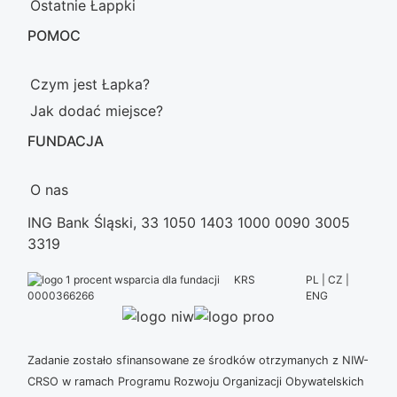
Ostatnie Łappki
POMOC
Czym jest Łapka?
Jak dodać miejsce?
FUNDACJA
O nas
ING Bank Śląski, 33 1050 1403 1000 0090 3005
3319
KRS
PL | CZ |
ENG
0000366266
Zadanie zostało sfinansowane ze środków otrzymanych z NIW-
CRSO w ramach Programu Rozwoju Organizacji Obywatelskich