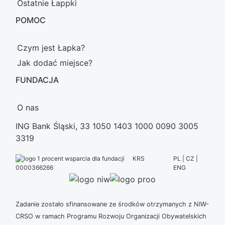
Ostatnie Łappki
POMOC
Czym jest Łapka?
Jak dodać miejsce?
FUNDACJA
O nas
ING Bank Śląski, 33 1050 1403 1000 0090 3005
3319
KRS
PL | CZ |
ENG
0000366266
Zadanie zostało sfinansowane ze środków otrzymanych z NIW-
CRSO w ramach Programu Rozwoju Organizacji Obywatelskich