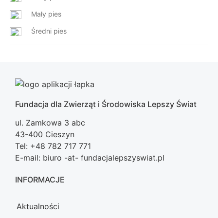
Mały pies
Średni pies
Fundacja dla Zwierząt i Środowiska Lepszy Świat
ul. Zamkowa 3 abc
43-400 Cieszyn
Tel: +48 782 717 771
E-mail: biuro -at- fundacjalepszyswiat.pl
INFORMACJE
Aktualności