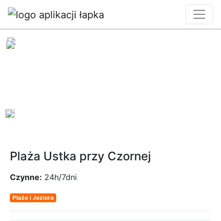
0
Plaża Ustka przy Czornej
Czynne:
24h/7dni
Plaże i Jeziora