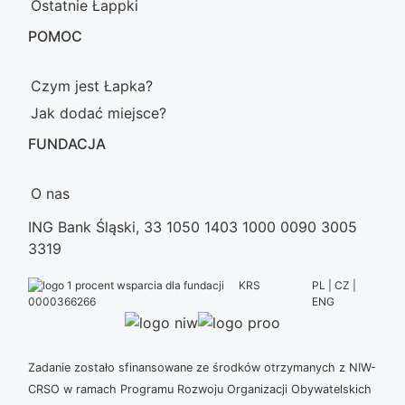
Ostatnie Łappki
POMOC
Czym jest Łapka?
Jak dodać miejsce?
FUNDACJA
O nas
ING Bank Śląski, 33 1050 1403 1000 0090 3005
3319
KRS
PL | CZ |
ENG
0000366266
Zadanie zostało sfinansowane ze środków otrzymanych z NIW-
CRSO w ramach Programu Rozwoju Organizacji Obywatelskich