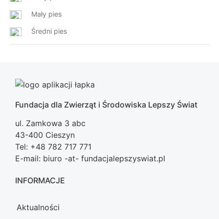
Mały pies
Średni pies
Fundacja dla Zwierząt i Środowiska Lepszy Świat
ul. Zamkowa 3 abc
43-400 Cieszyn
Tel: +48 782 717 771
E-mail: biuro -at- fundacjalepszyswiat.pl
INFORMACJE
Aktualności