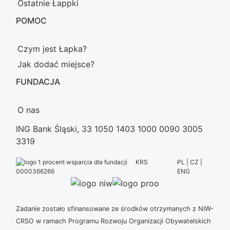
Ostatnie Łappki
POMOC
Czym jest Łapka?
Jak dodać miejsce?
FUNDACJA
O nas
ING Bank Śląski, 33 1050 1403 1000 0090 3005
3319
KRS
PL | CZ |
ENG
0000366266
Zadanie zostało sfinansowane ze środków otrzymanych z NIW-
CRSO w ramach Programu Rozwoju Organizacji Obywatelskich