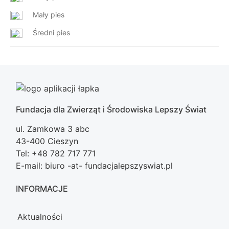
Mały pies
Średni pies
Fundacja dla Zwierząt i Środowiska Lepszy Świat
ul. Zamkowa 3 abc
43-400 Cieszyn
Tel: +48 782 717 771
E-mail: biuro -at- fundacjalepszyswiat.pl
INFORMACJE
Aktualności