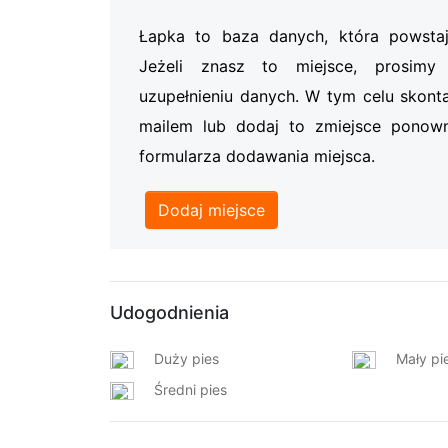
Łapka to baza danych, która powsta
Jeżeli znasz to miejsce, prosi
uzupełnieniu danych. W tym celu skonta
mailem lub dodaj to zmiejsce ponow
formularza dodawania miejsca.
Dodaj miejsce
Udogodnienia
Duży pies
Mały pi
Średni pies