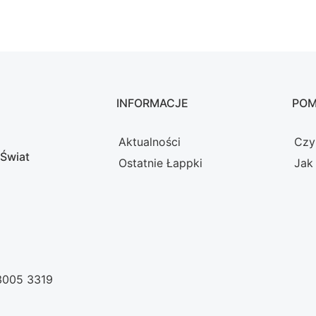
INFORMACJE
PO
Aktualności
Czy
 Świat
Ostatnie Łappki
Jak
 3005 3319