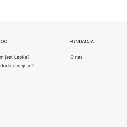
MOC
FUNDACJA
m jest Łapka?
O nas
 dodać miejsce?