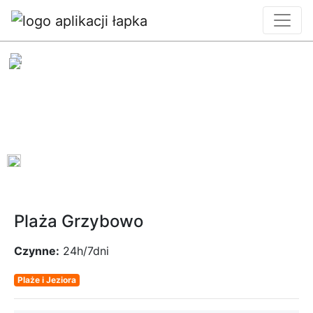
0
Plaża Grzybowo
Czynne:
24h/7dni
Plaże i Jeziora