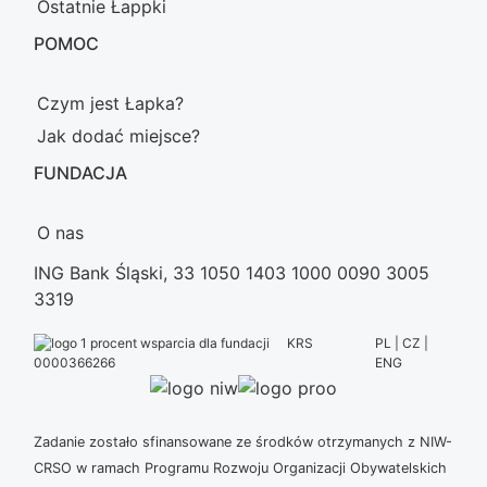
Ostatnie Łappki
POMOC
Czym jest Łapka?
Jak dodać miejsce?
FUNDACJA
O nas
ING Bank Śląski, 33 1050 1403 1000 0090 3005
3319
KRS
PL | CZ |
ENG
0000366266
Zadanie zostało sfinansowane ze środków otrzymanych z NIW-
CRSO w ramach Programu Rozwoju Organizacji Obywatelskich