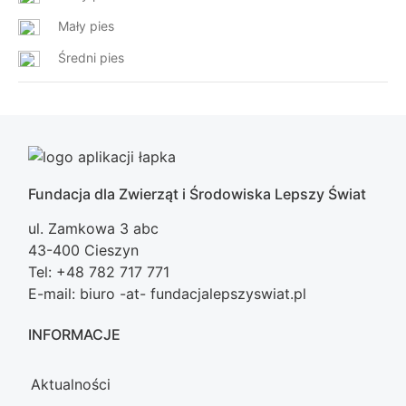
Mały pies
Średni pies
Fundacja dla Zwierząt i Środowiska Lepszy Świat
ul. Zamkowa 3 abc
43-400 Cieszyn
Tel: +48 782 717 771
E-mail: biuro -at- fundacjalepszyswiat.pl
INFORMACJE
Aktualności