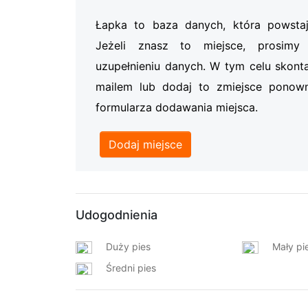
Łapka to baza danych, która powsta
Jeżeli znasz to miejsce, prosi
uzupełnieniu danych. W tym celu skonta
mailem lub dodaj to zmiejsce ponow
formularza dodawania miejsca.
Dodaj miejsce
Udogodnienia
Duży pies
Mały pi
Średni pies