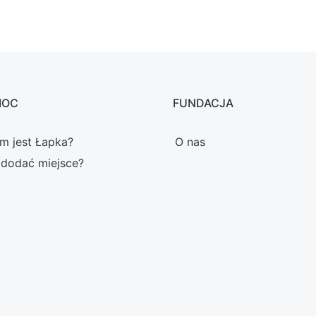
MOC
FUNDACJA
m jest Łapka?
O nas
 dodać miejsce?