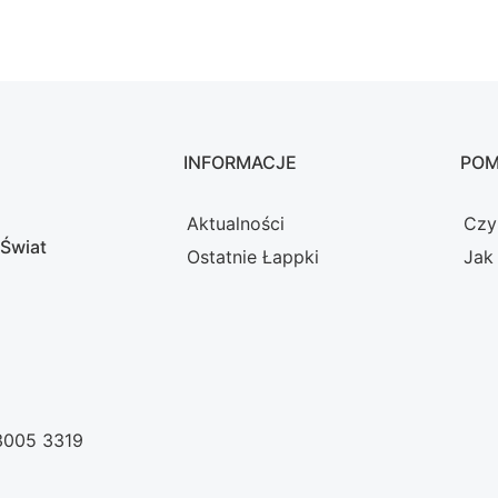
INFORMACJE
PO
Aktualności
Czy
 Świat
Ostatnie Łappki
Jak
 3005 3319