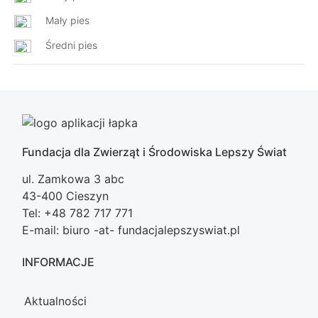
Mały pies
Średni pies
Fundacja dla Zwierząt i Środowiska Lepszy Świat
ul. Zamkowa 3 abc
43-400 Cieszyn
Tel: +48 782 717 771
E-mail: biuro -at- fundacjalepszyswiat.pl
INFORMACJE
Aktualności