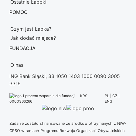
Ostatnie Łappki
POMOC
Czym jest Łapka?
Jak dodać miejsce?
FUNDACJA
O nas
ING Bank Śląski, 33 1050 1403 1000 0090 3005
3319
KRS
PL | CZ |
ENG
0000366266
Zadanie zostało sfinansowane ze środków otrzymanych z NIW-
CRSO w ramach Programu Rozwoju Organizacji Obywatelskich