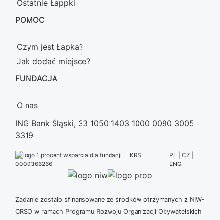
Ostatnie Łappki
POMOC
Czym jest Łapka?
Jak dodać miejsce?
FUNDACJA
O nas
ING Bank Śląski, 33 1050 1403 1000 0090 3005
3319
KRS
PL | CZ |
ENG
0000366266
Zadanie zostało sfinansowane ze środków otrzymanych z NIW-
CRSO w ramach Programu Rozwoju Organizacji Obywatelskich