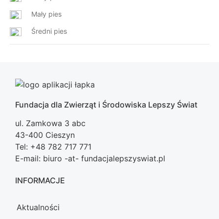
Mały pies
Średni pies
Fundacja dla Zwierząt i Środowiska Lepszy Świat
ul. Zamkowa 3 abc
43-400 Cieszyn
Tel: +48 782 717 771
E-mail: biuro -at- fundacjalepszyswiat.pl
INFORMACJE
Aktualności