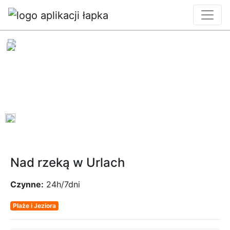
0
Nad rzeką w Urlach
Czynne:
24h/7dni
Plaże i Jeziora