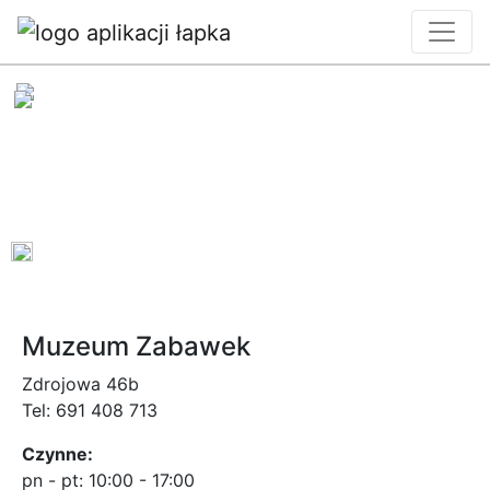
0
Muzeum Zabawek
Zdrojowa 46b
Tel:
691 408 713
Czynne:
pn - pt:
10:00 - 17:00