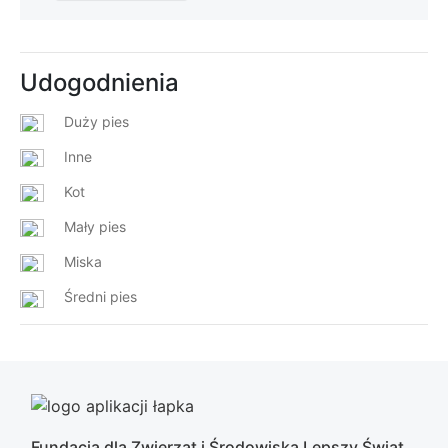
Udogodnienia
Duży pies
Inne
Kot
Mały pies
Miska
Średni pies
Fundacja dla Zwierząt i Środowiska Lepszy Świat