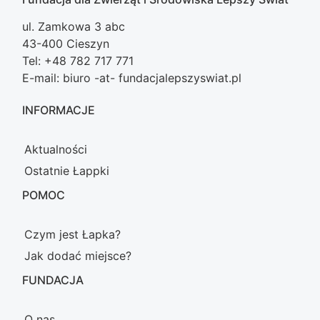
ul. Zamkowa 3 abc
43-400 Cieszyn
Tel: +48 782 717 771
E-mail: biuro -at- fundacjalepszyswiat.pl
INFORMACJE
Aktualności
Ostatnie Łappki
POMOC
Czym jest Łapka?
Jak dodać miejsce?
FUNDACJA
O nas