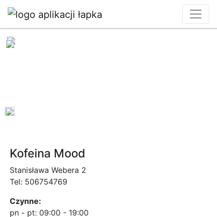
0
Kofeina Mood
Stanisława Webera 2
Tel:
506754769
Czynne:
pn - pt:
09:00 - 19:00