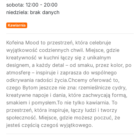
sobota:
12:00 - 20:00
niedziela:
brak danych
Kawiarnia
Kofeina Mood to przestrzeń, która celebruje
wyjątkowość codziennych chwil. Miejsce, gdzie
kreatywność w kuchni łączy się z unikalnym
designem, a każdy detal – od smaku, przez kolor, po
atmosferę – inspiruje i zaprasza do wspólnego
odkrywania radości życia.Chcemy oferować to,
czego Bytom jeszcze nie zna: rzemieślnicze cydry,
kreatywne napoje i dania, które zachwycają formą,
smakiem i pomysłem.To nie tylko kawiarnia. To
przestrzeń, która inspiruje, łączy ludzi i tworzy
społeczność. Miejsce, gdzie możesz poczuć, że
jesteś częścią czegoś wyjątkowego.