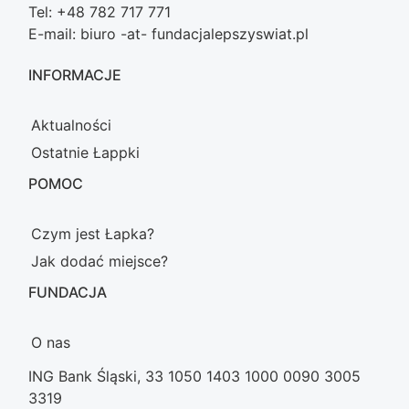
Tel: +48 782 717 771
E-mail: biuro -at- fundacjalepszyswiat.pl
INFORMACJE
Aktualności
Ostatnie Łappki
POMOC
Czym jest Łapka?
Jak dodać miejsce?
FUNDACJA
O nas
ING Bank Śląski, 33 1050 1403 1000 0090 3005
3319