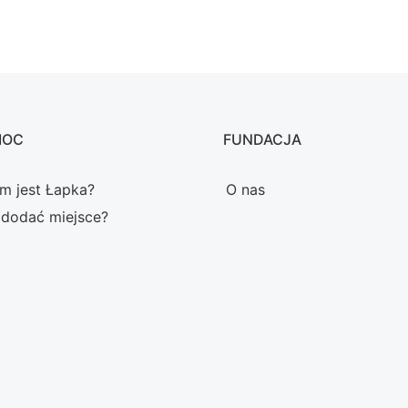
MOC
FUNDACJA
m jest Łapka?
O nas
 dodać miejsce?