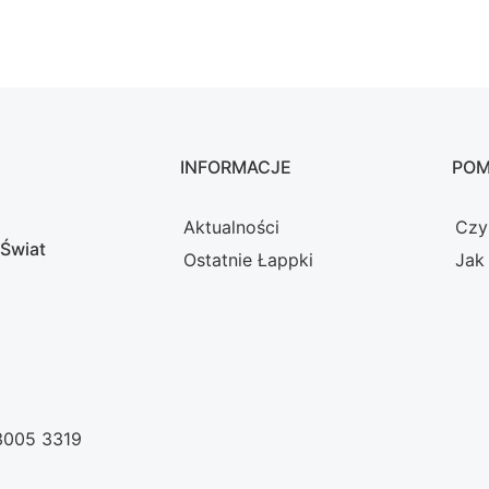
INFORMACJE
PO
Aktualności
Czy
 Świat
Ostatnie Łappki
Jak
 3005 3319