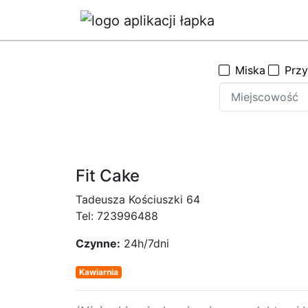
Miska
Prz
Fit Cake
Tadeusza Kościuszki 64
Tel:
723996488
Czynne:
24h/7dni
Kawiarnia