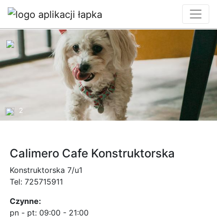
2
Calimero Cafe Konstruktorska
Konstruktorska 7/u1
Tel:
725715911
Czynne:
pn - pt:
09:00 - 21:00