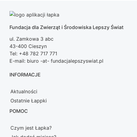
Fundacja dla Zwierząt i Środowiska Lepszy Świat
ul. Zamkowa 3 abc
43-400 Cieszyn
Tel: +48 782 717 771
E-mail: biuro -at- fundacjalepszyswiat.pl
INFORMACJE
Aktualności
Ostatnie Łappki
POMOC
Czym jest Łapka?
Jak dodać miejsce?