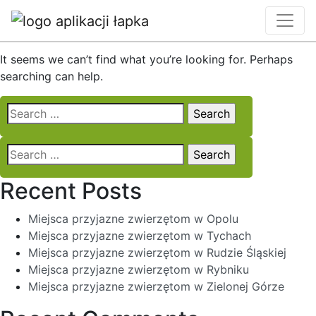
Nothing Found
It seems we can’t find what you’re looking for. Perhaps
searching can help.
Search
for:
Search
for:
Recent Posts
Miejsca przyjazne zwierzętom w Opolu
Miejsca przyjazne zwierzętom w Tychach
Miejsca przyjazne zwierzętom w Rudzie Śląskiej
Miejsca przyjazne zwierzętom w Rybniku
Miejsca przyjazne zwierzętom w Zielonej Górze