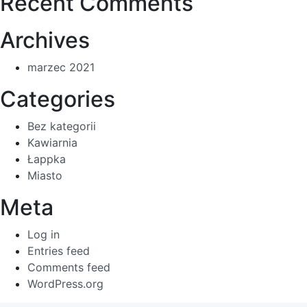
Recent Comments
Archives
marzec 2021
Categories
Bez kategorii
Kawiarnia
Łappka
Miasto
Meta
Log in
Entries feed
Comments feed
WordPress.org