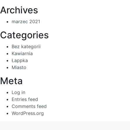
Archives
marzec 2021
Categories
Bez kategorii
Kawiarnia
Łappka
Miasto
Meta
Log in
Entries feed
Comments feed
WordPress.org