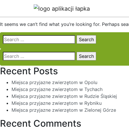
Nothing Found
It seems we can’t find what you’re looking for. Perhaps sea
Search
for:
Search
for:
Recent Posts
Miejsca przyjazne zwierzętom w Opolu
Miejsca przyjazne zwierzętom w Tychach
Miejsca przyjazne zwierzętom w Rudzie Śląskiej
Miejsca przyjazne zwierzętom w Rybniku
Miejsca przyjazne zwierzętom w Zielonej Górze
Recent Comments