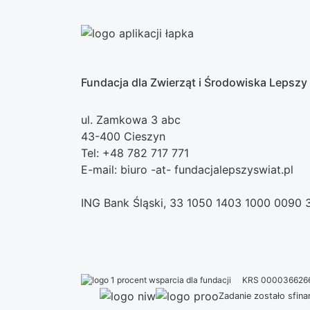
Fundacja dla Zwierząt i Środowiska Lepszy
ul. Zamkowa 3 abc
43-400 Cieszyn
Tel: +48 782 717 771
E-mail: biuro -at- fundacjalepszyswiat.pl
ING Bank Śląski, 33 1050 1403 1000 0090
KRS 000036626
Zadanie zostało sfi