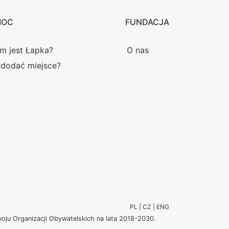
MOC
FUNDACJA
m jest Łapka?
O nas
 dodać miejsce?
PL | CZ | ENG
u Organizacji Obywatelskich na lata 2018-2030.