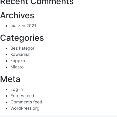
Recent Comments
Archives
marzec 2021
Categories
Bez kategorii
Kawiarnia
Łappka
Miasto
Meta
Log in
Entries feed
Comments feed
WordPress.org