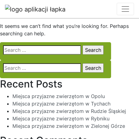
Nothing Found
It seems we can’t find what you’re looking for. Perhaps
searching can help.
Search
for:
Search
for:
Recent Posts
Miejsca przyjazne zwierzętom w Opolu
Miejsca przyjazne zwierzętom w Tychach
Miejsca przyjazne zwierzętom w Rudzie Śląskiej
Miejsca przyjazne zwierzętom w Rybniku
Miejsca przyjazne zwierzętom w Zielonej Górze